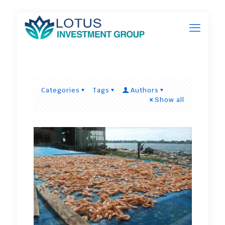
Categories
Tags
Authors
Show all