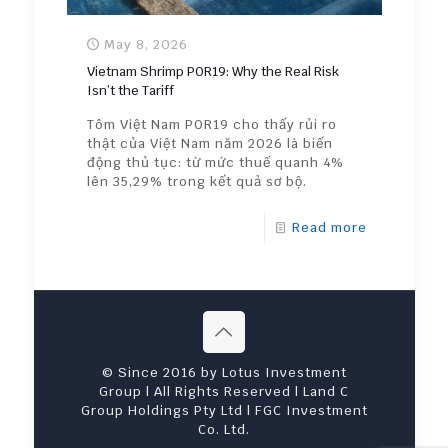
May 8, 2026
Vietnam Shrimp POR19: Why the Real Risk
Isn’t the Tariff
Tôm Việt Nam POR19 cho thấy rủi ro
thật của Việt Nam năm 2026 là biến
động thủ tục: từ mức thuế quanh 4%
lên 35,29% trong kết quả sơ bộ.
Read more
© Since 2016 by Lotus Investment
Group | All Rights Reserved | Land C
Group Holdings Pty Ltd | FGC Investment
Co. Ltd.