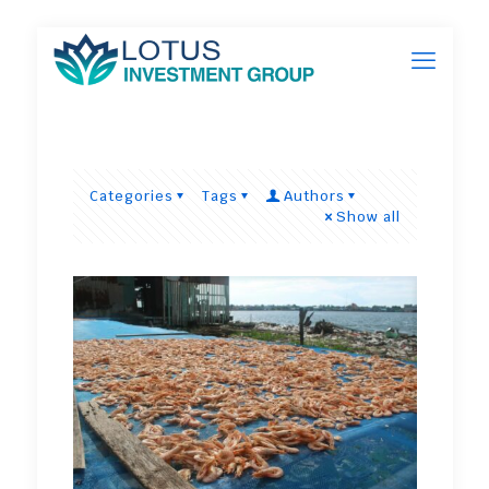
Categories
Tags
Authors
Show all