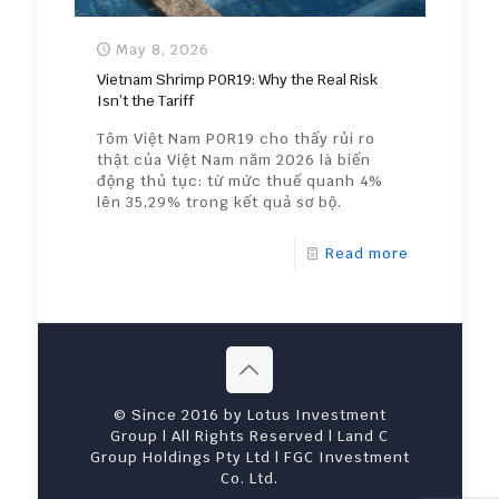
May 8, 2026
Vietnam Shrimp POR19: Why the Real Risk
Isn’t the Tariff
Tôm Việt Nam POR19 cho thấy rủi ro
thật của Việt Nam năm 2026 là biến
động thủ tục: từ mức thuế quanh 4%
lên 35,29% trong kết quả sơ bộ.
Read more
© Since 2016 by Lotus Investment
Group | All Rights Reserved | Land C
Group Holdings Pty Ltd | FGC Investment
Co. Ltd.