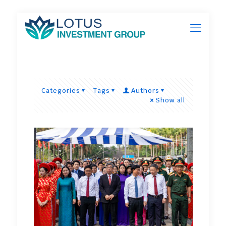
Categories
Tags
Authors
Show all