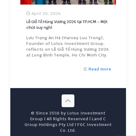
April 30, 2026
Lễ Giỗ Tổ Hùng Vương 2026 tại TP.HCM – Một
chút suy nghĩ
Lưu Trọng An Hà (Harvey Luu Trong),
Founder of Lotus Investment Group,
reflects on Lễ Giỗ Tổ Hùng Vương 2026
at Long Bình Temple, Ho Chi Minh City.
Read more
© Since 2016 by Lotus Investment
Group | All Rights Reserved | Land C
Group Holdings Pty Ltd | FGC Investment
Co. Ltd.